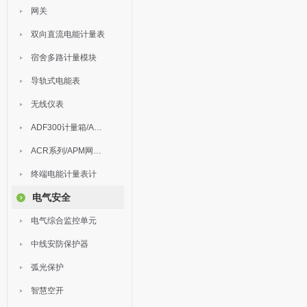
网关
双向直流电能计量表
宿舍多路计量模块
导轨式电能表
无线仪表
ADF300计量箱/AEW无线计量
ACR系列/APM网络电力仪表
终端电能计量表计
电气安全
电气综合监控单元
中线安防保护器
弧光保护
智慧空开