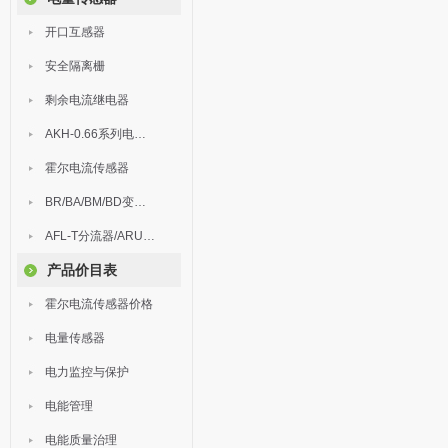
开口互感器
安全隔离栅
剩余电流继电器
AKH-0.66系列电流互感器
霍尔电流传感器
BR/BA/BM/BD变送器
AFL-T分流器/ARU浪涌保护器
产品价目表
霍尔电流传感器价格
电量传感器
电力监控与保护
电能管理
电能质量治理