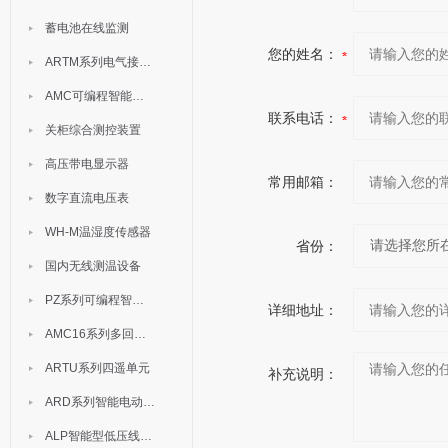
蓄电池在线监测
您的姓名：
ARTM系列电气接点测温装置
AMC可编程智能电测表
联系电话：
关柜综合测控装置
高压带电显示器
常用邮箱：
数字直流电压表
WH-M温湿度传感器
省份：
国内无线测温设备
PZ系列可编程智能表
详细地址：
AMC16系列多回路监控装置
ARTU系列四遥单元
补充说明：
ARD系列智能电动机保护器
ALP智能型低压线路保护装置