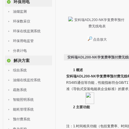
环保用电
油烟监测
环保数采仪
环保在线监测系统
点击放大
环保用电监管
分表计电
安科瑞ADL200-NK学复费率预付费无
解决方案
1 概述
综自系统
安科瑞ADL200-NK学复费率预付费无线
油烟在线监控系统
RS485通信等功能，性能指标符合GB/T
准《导轨式安装电能表企业标准》的要求
疏散系统
智能照明系统
2 主要功能
能耗管理系统
预付费系统
注：1.时间相关功能（包括复费率、时间