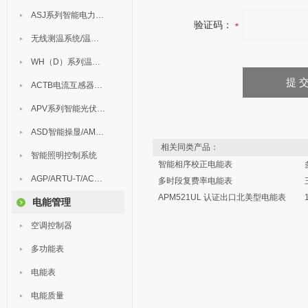
ASJ系列智能电力继电器
验证码：
无线测温系统/温度巡检
WH（D）系列温湿度控制器
ACTB电流互感器过电压保护器
APV系列智能光伏汇流箱
ASD智能操显/AM中压保护
相关同类产品：
智能照明控制系统
智能相序校正电能表
AGP/ARTU-T/ACM/ADDC
多时段复费率电能表
APM521UL 认证出口北美型电能表
电能管理
空调控制器
多功能表
电能表
电能质量