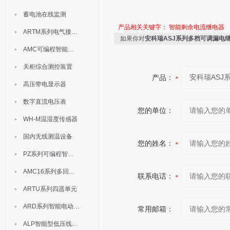
蓄电池在线监测
产品相关关键字：
智能剩余电流继电器
ARTM系列电气接点测温装置
如果你对
安科瑞ASJ系列多档可调漏电
AMC可编程智能电测表
关柜综合测控装置
产品：
高压带电显示器
数字直流电压表
您的单位：
WH-M温湿度传感器
国内无线测温设备
您的姓名：
PZ系列可编程智能表
AMC16系列多回路监控装置
联系电话：
ARTU系列四遥单元
ARD系列智能电动机保护器
常用邮箱：
ALP智能型低压线路保护装置