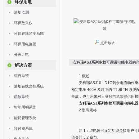
环保用电
油烟监测
环保数采仪
环保在线监测系统
点击放大
环保用电监管
分表计电
安科瑞ASJ系列多档可调漏电继电器
的
解决方案
综自系统
1 概述
安科瑞ASJ10-LD1C剩余电流动作继
油烟在线监控系统
额定电压 400V 及以下的 TT 和 
事故，也可用来对人身触电危险提供间接
疏散系统
安科瑞ASJ系列多档可调漏电继电器
智能照明系统
2 型号规格
能耗管理系统
预付费系统
注 1：继电器可设定功能是指用户可
请参照 5.2 章节。