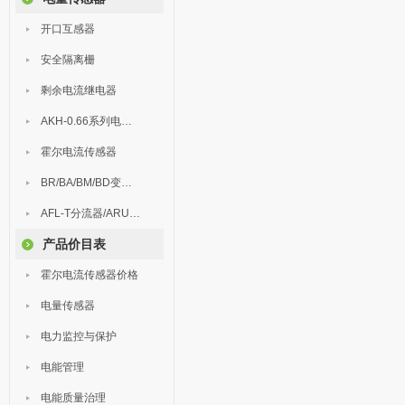
开口互感器
安全隔离栅
剩余电流继电器
AKH-0.66系列电流互感器
霍尔电流传感器
BR/BA/BM/BD变送器
AFL-T分流器/ARU浪涌保护器
产品价目表
霍尔电流传感器价格
电量传感器
电力监控与保护
电能管理
电能质量治理