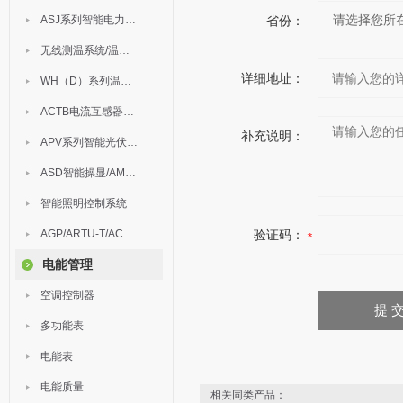
ASJ系列智能电力继电器
省份：
无线测温系统/温度巡检
详细地址：
WH（D）系列温湿度控制器
ACTB电流互感器过电压保护器
补充说明：
APV系列智能光伏汇流箱
ASD智能操显/AM中压保护
智能照明控制系统
AGP/ARTU-T/ACM/ADDC
验证码：
电能管理
空调控制器
多功能表
电能表
电能质量
相关同类产品：