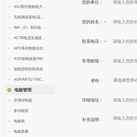
您的单位：
ASJ系列智能电力继电器
无线测温系统/温度巡检
您的姓名：
WH（D）系列温湿度控制器
ACTB电流互感器过电压保护器
联系电话：
APV系列智能光伏汇流箱
ASD智能操显/AM中压保护
常用邮箱：
智能照明控制系统
AGP/ARTU-T/ACM/ADDC
省份：
电能管理
详细地址：
空调控制器
多功能表
补充说明：
电能表
电能质量