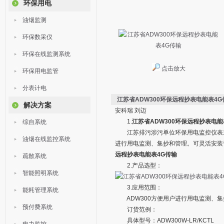
环保用电
油烟监测
环保数采仪
环保在线监测系统
点击放大
环保用电监管
分表计电
江苏省ADW300环保远程抄表电能表4G
解决方案
安科瑞 刘迈
1.
江苏省ADW300环保远程抄表电能
综自系统
江苏排污涉污单位环保用电监控仪表主要
油烟在线监控系统
进行用电监测、集抄和管理。可灵活安装
远程抄表电能表4G传输
疏散系统
2.产品选型：
智能照明系统
3.应用范围：
能耗管理系统
ADW300方便用户进行用电监测、集
预付费系统
订货范例：
具体型号：ADW300W-LR/KCTL