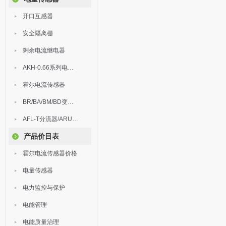
开口互感器
安全隔离栅
剩余电流继电器
AKH-0.66系列电流互感器
霍尔电流传感器
BR/BA/BM/BD变送器
AFL-T分流器/ARU浪涌保护器
产品价目表
霍尔电流传感器价格
电量传感器
电力监控与保护
电能管理
电能质量治理