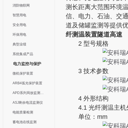
消防物联网
测长距离大范围环境
信、电力、石油、交
智慧用电
道及储罐监测等提供
安全用电
纤测温装置隧道高速
环保用电
2 型号规格
典型业绩
系统集成产品
电力监控与保护
3 技术参数
微机保护装置
ARB4弧光保护装置
APD系列局放监测装置
4 外形结构
ASJ剩余电流监测仪
4.1 光纤测温主机
电能质量检测
单位：mm
蓄电池在线监测