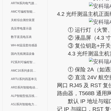
ARTM系列电气接点测温装置
AMC可编程智能电测表
4.2 光纤测温主机正
关柜综合测控装置
高压带电显示器
① 运行灯（火警、
② 液晶屏（4.3 
数字直流电压表
③ 复位钥匙+开关钥
WH-M温湿度传感器
4.3 光纤测温主机
国内无线测温设备
PZ系列可编程智能表
① 保险 2A（如遇
AMC16系列多回路监控装置
② 直流 24V 航
ARTU系列四遥单元
网口 RJ45 及 R
ARD系列智能电动机保护器
路由器，T568B 通
ALP智能型低压线路保护装置
默认 IP 地址与端口为 1
ASJ系列智能电力继电器
记 IP 与端口，RST