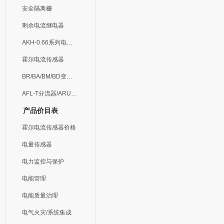
安全隔离栅
剩余电流继电器
AKH-0.66系列电流互感器
霍尔电流传感器
BR/BA/BM/BD变送器
AFL-T分流器/ARU浪涌保护器
产品价目表
霍尔电流传感器价格
电量传感器
电力监控与保护
电能管理
电能质量治理
电气火灾/系统集成