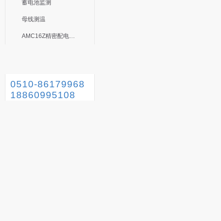
蓄电池监测
母线测温
AMC16Z精密配电监控装置
0510-86179968
18860995108