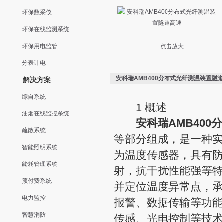
环保数采仪
环保在线监测系统
环保用电监管
点击放大
分表计电
安科瑞AMB400分布式光纤测温装置隧
解决方案
综自系统
1 概述
油烟在线监控系统
安科瑞AMB40
疏散系统
等部分组成，是一种
智能照明系统
为温度传感器，具有
能耗管理系统
射，抗干扰性能强等
预付费系统
并定位温度异常点，
电力监控
报警、数据传输等功
智慧消防
传感、光电控制等技