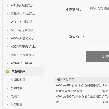
ASJ系列智能电力继电器
补充说明：
无线测温系统/温度巡检
WH（D）系列温湿度控制器
ACTB电流互感器过电压保护器
验证码：
APV系列智能光伏汇流箱
ASD智能操显/AM中压保护
智能照明控制系统
AGP/ARTU-T/ACM/ADDC
电能管理
相关同类产品：
空调控制器
APView400安科瑞光伏并网储能电
APV
多功能表
能质量在线监测装置
能质
电能表
APView500PV电能质量在线监测装
AP
置
装置
电能质量