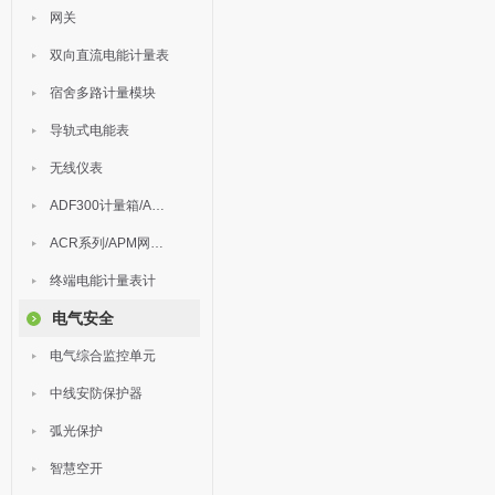
网关
双向直流电能计量表
宿舍多路计量模块
导轨式电能表
无线仪表
ADF300计量箱/AEW无线计量
ACR系列/APM网络电力仪表
终端电能计量表计
电气安全
电气综合监控单元
中线安防保护器
弧光保护
智慧空开