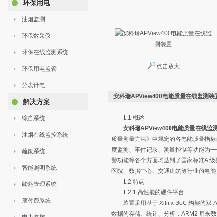
环保用电
油烟监测
环保数采仪
环保在线监测系统
点击放大
环保用电监管
分表计电
安科瑞APView400电能质量在线监测装
解决方案
1.1 概述
综自系统
安科瑞APView400电能质量在线监
油烟在线监控系统
质量测量方法》中规定的各电能质量指标
度监测、事件记录、测量控制等功能为一
疏散系统
警功能等各个方面均达到了国家标准A 级
智能照明系统
医院、数据中心、交通建筑等行业的电能
1.2 特点
能耗管理系统
1.2.1 高性能的硬件平台
预付费系统
装置采用基于 Xilinx SoC 构架的双 A
数据的存储、统计、分析，ARM2 用来