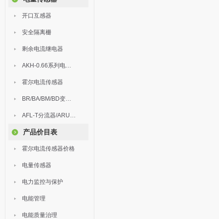
开口互感器
安全隔离栅
剩余电流继电器
AKH-0.66系列电流互感器
霍尔电流传感器
BR/BA/BM/BD变送器
AFL-T分流器/ARU浪涌保护器
产品价目表
霍尔电流传感器价格
电量传感器
电力监控与保护
电能管理
电能质量治理