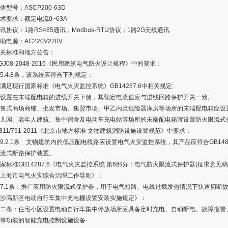
号：ASCP200-63D
求：额定电流0~63A
议：1路RS485通讯，Modbus-RTU协议；1路2G无线通讯
源：AC220V220V
标准和地方公告：
08-2048-2016《民用建筑电气防火设计规程》中的要求：
4.8条，该系统应符合下列规定：
现行国家标准《电气火灾监控系统》GB14287.6中相关规定;
置在末端配电箱的进线开关下侧，其额定电流值应与进线回路保护开关一致;
式商场商铺、批发市场、集贸市场、甲乙丙类危险器库房等场所的末端配电箱应设置
园、老年人建筑、集中宿舍及电动车充电站等场所的末端配电箱宜设置防火限流式
1/791-2011《北京市地方标准 文物建筑消防设施设置规范》中要求：
2.1条 文物建筑内的低压配电线路应设置电气火灾监控系统，其产品应符合GB14
流式断路保护装置。
准GB14287.6《电气火灾监控系统 第6部分：电气防火限流式保护器(征求意见稿
海市电气火灾综合治理工作导则》：
1条：推广应用防火限流式保护器，用于电气短路、电线过载发热情况下快速切断
高新区电动自行车集中充电棚设置安装实施规定》：
条：住宅小区设置电动自行车集中停放场所应具备定时充电、自动断电、故障报警、
等功能的智能充电控制设施设备·