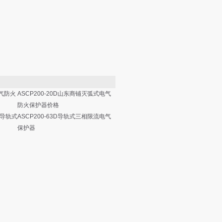
电气防火
ASCP200-20D山东商铺灭弧式电气
防火保护器价格
火导轨式
ASCP200-63D导轨式三相限流电气
保护器