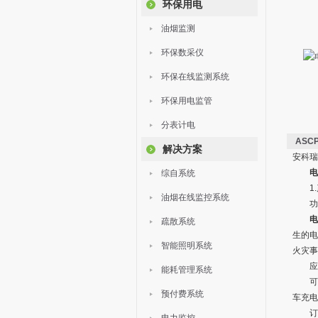
环保用电
油烟监测
环保数采仪
环保在线监测系统
环保用电监管
分表计电
ASC
解决方案
安科瑞
电
综自系统
1.
油烟在线监控系统
功
电
疏散系统
生的电
智能照明系统
火灾事
应用
能耗管理系统
可广
预付费系统
车充电
订货