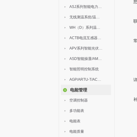
ASJ系列智能电力继电器
无线测温系统/温度巡检
WH（D）系列温湿度控制器
ACTB电流互感器过电压保护器
APV系列智能光伏汇流箱
ASD智能操显/AM中压保护
智能照明控制系统
AGP/ARTU-T/ACM/ADDC
电能管理
空调控制器
多功能表
电能表
电能质量