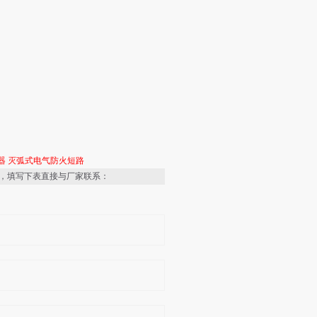
器
灭弧式电气防火短路
，填写下表直接与厂家联系：