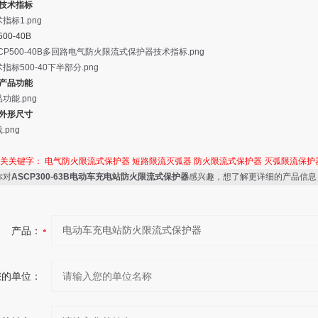
.技术指标
00-40B
.产品功能
.外形尺寸
相关关键字：
电气防火限流式保护器
短路限流灭弧器
防火限流式保护器
灭弧限流保护
你对
ASCP300-63B电动车充电站防火限流式保护器
感兴趣，想了解更详细的产品信息
产品：
您的单位：