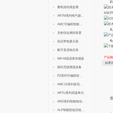
2
蓄电池在线监测
ASCP5
ARTM系列电气接点测温装置
AMC可编程智能电测表
3
关柜综合测控装置
4
高压带电显示器
数字直流电压表
产品
WH-M温湿度传感器
如果
国内无线测温设备
PZ系列可编程智能表
AMC16系列多回路监控装置
ARTU系列四遥单元
ARD系列智能电动机保护器
ALP智能型低压线路保护装置