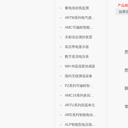
产品
蓄电池在线监测
如果
ARTM系列电气接点测温装置
AMC可编程智能电测表
关柜综合测控装置
高压带电显示器
数字直流电压表
WH-M温湿度传感器
国内无线测温设备
PZ系列可编程智能表
AMC16系列多回路监控装置
ARTU系列四遥单元
ARD系列智能电动机保护器
ALP智能型低压线路保护装置