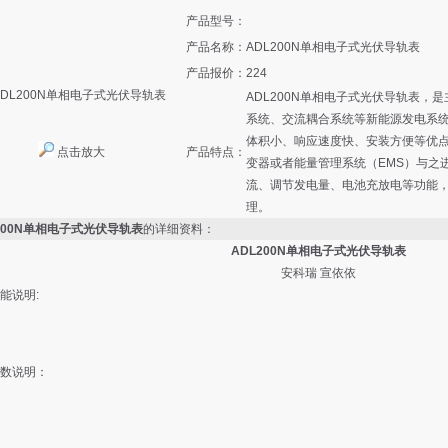
产品型号：
产品名称：
ADL200N单相电子式光伏导轨表
产品报价：
224
ADL200N单相电子式光伏导轨表，
系统、交流耦合系统等新能源发电系
体积小、响应速度快、安装方便等优
点击放大
产品特点：
变器或者能量管理系统（EMS）与之
流、调节发电量、电池充放电等功能
理。
200N单相电子式光伏导轨表
的详细资料：
ADL200N单相电子式光伏导轨表
安科瑞 宣依依
能说明:
数说明：