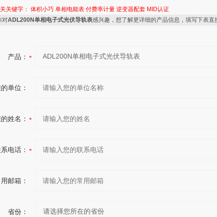
相关关键字：
体积小巧
单相电能表
付费率计量
逆变器配套
MID认证
你对
ADL200N单相电子式光伏导轨表
感兴趣，想了解更详细的产品信息，填写下表直
产品：
您的单位：
您的姓名：
联系电话：
常用邮箱：
省份：