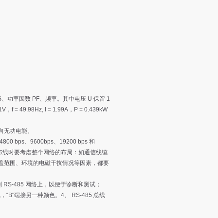
、功率因数 PF、频率。其中电压 U 保留 1
49.98Hz, I = 1.99A，P = 0.439kW
向无功电能。
 bps、9600bps、19200 bps 和
接，布线时要考虑整个网络的布局：如通信线缆
盖范围、环境的电磁干扰情况等因素，都要
RS-485 网络上，以便于诊断和测试；
“B"端接另一种颜色。4、 RS-485 总线