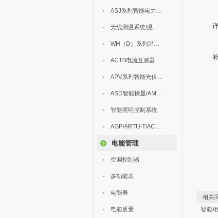
ASJ系列智能电力继电器
无线测温系统/温度巡检
WH（D）系列温湿度控制器
ACTB电流互感器过电压保护器
APV系列智能光伏汇流箱
ASD智能操显/AM中压保护
智能照明控制系统
AGP/ARTU-T/ACM/ADDC
电能管理
空调控制器
多功能表
电能表
相关同
电能质量
智能相