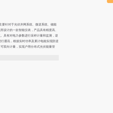
是主要针对于光伏并网系统、微逆系统、储能
统而设计的一款智能仪表，产品具有精度高、
点。具有对电力参数进行采样计量和监测，逆
进行通讯，根据实时功率及累计电能实现防逆
，可双向计量，实现户用分布式光伏能量管