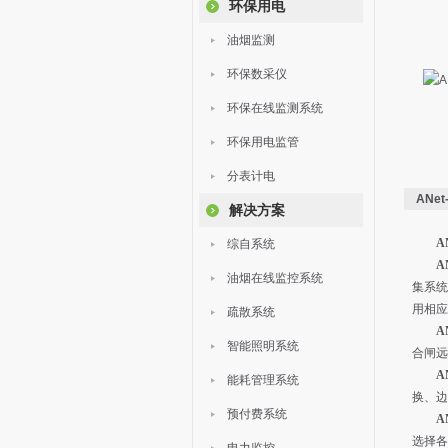
环保用电
油烟监测
环保数采仪
环保在线监测系统
环保用电监管
分表计电
ANe
解决方案
A
综自系统
A
油烟在线监控系统
集系统
用相应
疏散系统
A
智能照明系统
合闸远
A
能耗管理系统
换、边
预付费系统
A
选择各