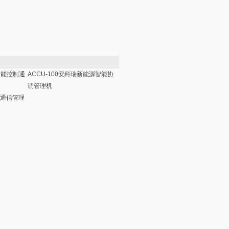
储能控制通
ACCU-100安科瑞新能源智能协
调管理机
块化通信管理