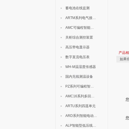
蓄电池在线监测
ARTM系列电气接点测温装置
AMC可编程智能电测表
关柜综合测控装置
高压带电显示器
产品
数字直流电压表
如果
WH-M温湿度传感器
国内无线测温设备
PZ系列可编程智能表
AMC16系列多回路监控装置
ARTU系列四遥单元
ARD系列智能电动机保护器
ALP智能型低压线路保护装置