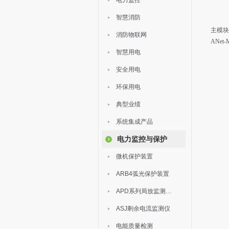
电力监控
智慧消防
主模块
消防物联网
ANe
智慧用电
安全用电
环保用电
典型业绩
系统集成产品
电力监控与保护
微机保护装置
ARB4弧光保护装置
APD系列局放监测装置
ASJ剩余电流监测仪
电能质量检测