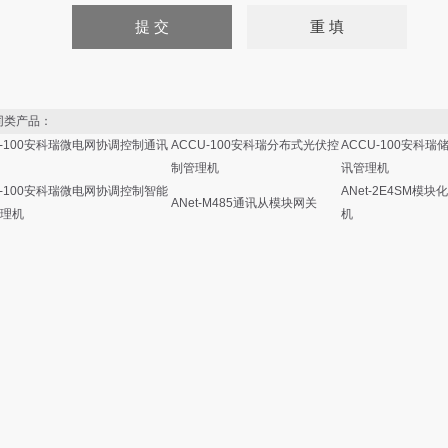
类产品：
U-100安科瑞微电网协调控制通讯
ACCU-100安科瑞分布式光伏控
ACCU-100安科瑞
制管理机
讯管理机
U-100安科瑞微电网协调控制智能
ANet-2E4SM模
ANet-M485通讯从模块网关
理机
机