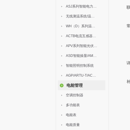
ASJ系列智能电力继电器
无线测温系统/温度巡检
WH（D）系列温湿度控制器
ACTB电流互感器过电压保护器
APV系列智能光伏汇流箱
ASD智能操显/AM中压保护
智能照明控制系统
AGP/ARTU-T/ACM/ADDC
电能管理
空调控制器
多功能表
电能表
电能质量