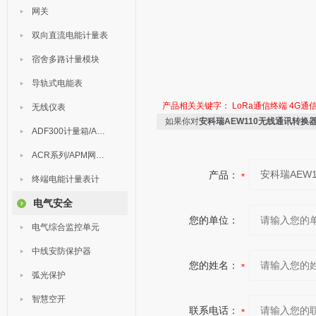
网关
双向直流电能计量表
宿舍多路计量模块
导轨式电能表
产品相关关键字：
LoRa通信终端
4G通
无线仪表
如果你对
安科瑞AEW110无线通讯转换
ADF300计量箱/AEW无线计量
ACR系列/APM网络电力仪表
产品：
终端电能计量表计
电气安全
您的单位：
电气综合监控单元
中线安防保护器
您的姓名：
弧光保护
智慧空开
联系电话：