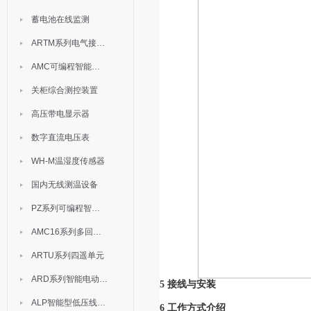
蓄电池在线监测
ARTM系列电气接点测温装置
AMC可编程智能电测表
关柜综合测控装置
高压带电显示器
数字直流电压表
WH-M温湿度传感器
国内无线测温设备
PZ系列可编程智能表
AMC16系列多回路监控装置
ARTU系列四遥单元
ARD系列智能电动机保护器
5 接线与安装
ALP智能型低压线路保护装置
6 工作方式介绍