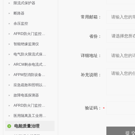
限流式保护器
断路器
常用邮箱：
余压监控
AFRD防火门监控模块
省份：
智能绝缘监测仪
电气防火限流式保护器
详细地址：
ARCM剩余电流式电气火灾监控装置
补充说明：
AFPM型消防设备电源监控系统
应急疏散和照明以及灯具
故障电弧探测器
AFRD防火门监控系统
验证码：
医用隔离及工业用电绝缘检测
电能质量治理