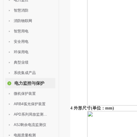
电力监控
智慧消防
消防物联网
智慧用电
安全用电
环保用电
典型业绩
系统集成产品
电力监控与保护
微机保护装置
ARB4弧光保护装置
4 外形尺寸(单位：mm)
APD系列局放监测装置
ASJ剩余电流监测仪
电能质量检测