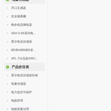
开口互感器
安全隔离栅
剩余电流继电器
AKH-0.66系列电流互感器
霍尔电流传感器
BR/BA/BM/BD变送器
AFL-T分流器/ARU浪涌保护器
产品价目表
霍尔电流传感器价格
电量传感器
电力监控与保护
电能管理
电能质量治理