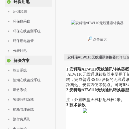
环保用电
油烟监测
环保数采仪
环保在线监测系统
点击放大
环保用电监管
分表计电
安科瑞AEW110无线通讯转换器
的详细
解决方案
1
安科瑞AEW110无线通讯转换器
概
综自系统
AEW110无线通讯转换器主要用于
转，完成普通RS485设备的无线
油烟在线监控系统
距离远、安装方便等优点。可与RS
疏散系统
2
安科瑞AEW110无线通讯转换器
智能照明系统
注：外置吸盘天线标配线长2米。
3 技术参数
能耗管理系统
预付费系统