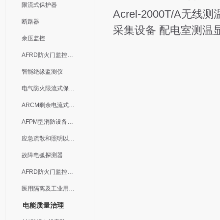
限流式保护器
Acrel-2000T/A无线
断路器
采集设备 配电室测温
余压监控
AFRD防火门监控模块
智能绝缘监测仪
电气防火限流式保护器
ARCM剩余电流式电气火灾监控装置
AFPM型消防设备电源监控系统
应急疏散和照明以及灯具
故障电弧探测器
AFRD防火门监控系统
医用隔离及工业用电绝缘检测
电能质量治理