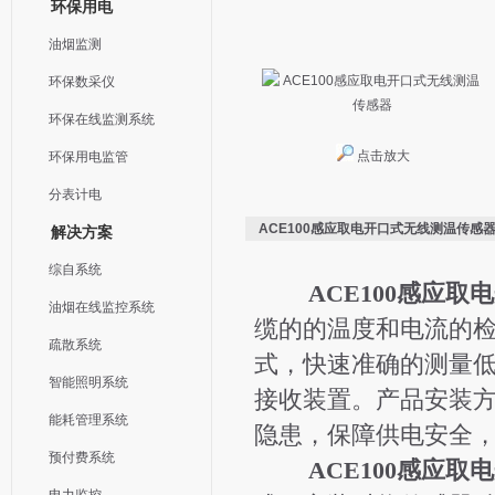
环保用电
油烟监测
环保数采仪
环保在线监测系统
点击放大
环保用电监管
分表计电
ACE100感应取电开口式无线测温传感
解决方案
综自系统
ACE100感应
油烟在线监控系统
缆的的温度和电流的
疏散系统
式，快速准确的测量
智能照明系统
接收装置。产品安装
能耗管理系统
隐患，保障供电安全
预付费系统
ACE100感应