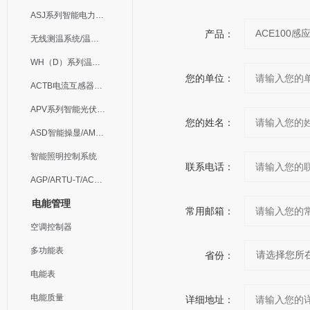
ASJ系列智能电力继电器
产品：
无线测温系统/温度巡检
WH（D）系列温湿度控制器
您的单位：
ACTB电流互感器过电压保护器
APV系列智能光伏汇流箱
您的姓名：
ASD智能操显/AM中压保护
智能照明控制系统
联系电话：
AGP/ARTU-T/ACM/ADDC
电能管理
常用邮箱：
空调控制器
多功能表
省份：
电能表
电能质量
详细地址：