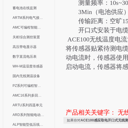
测量频率：10s~3
蓄电池在线监测
3Min（电池供应
ARTM系列电气接点测温装置
传输距离：空旷15
AMC可编程智能电测表
开口式安装于电缆接头
关柜综合测控装置
ACE100
无线温度电流
高压带电显示器
将传感器贴紧待测电
动电流时，传感器使
数字直流电压表
启动电流，传感器将
WH-M温湿度传感器
国内无线测温设备
PZ系列可编程智能表
AMC16系列多回路监控装置
ARTU系列四遥单元
产品相关关键字：
无
ARD系列智能电动机保护器
如果你对
ACE100感应取电开口式无线
ALP智能型低压线路保护装置