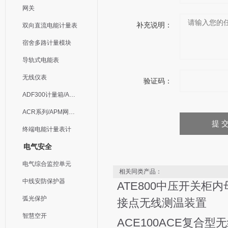
网关
补充说明：
双向直流电能计量表
宿舍多路计量模块
导轨式电能表
无线仪表
验证码：
ADF300计量箱/AEW无线计量
ACR系列/APM网络电力仪表
终端电能计量表计
电气安全
电气综合监控单元
相关同类产品：
中线安防保护器
ATE800中压开关柜
弧光保护
接点无线测温装置
智慧空开
ACE100ACE复合型