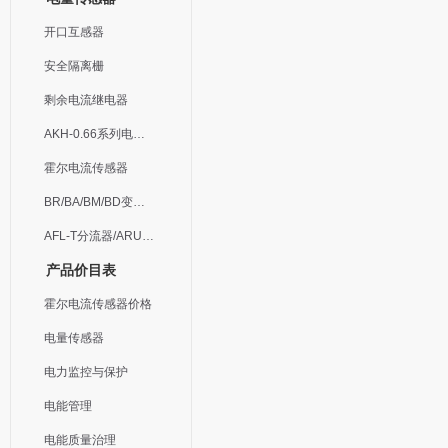
开口互感器
安全隔离栅
剩余电流继电器
AKH-0.66系列电流互感器
霍尔电流传感器
BR/BA/BM/BD变送器
AFL-T分流器/ARU浪涌保护器
产品价目表
霍尔电流传感器价格
电量传感器
电力监控与保护
电能管理
电能质量治理