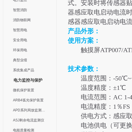
电力监控
式。安装时将传感器贴
智慧消防
器感应取电启动电流时
消防物联网
感器感应取电启动电
产品外形：
智慧用电
使用方案：
安全用电
触摸屏ATP007/ATP
环保用电
典型业绩
技术参数：
系统集成产品
温度范围：-50℃~+
电力监控与保护
温度精度：±1℃
微机保护装置
电流范围：AC 1-4
ARB4弧光保护装置
电流精度：1％FS
APD系列局放监测装置
供电方式：感应取电
ASJ剩余电流监测仪
电池供电（可更换
电能质量检测