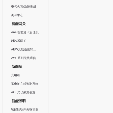
电气火灾/系统集成
测试中心
智能网关
Anet智能通讯管理机
断路器网关
AEW无线通讯转换器
AWT系列无线通信终端
新能源
充电桩
蓄电池在线监测系统
AGF光伏采集装置
智能照明
智能照明开关驱动器