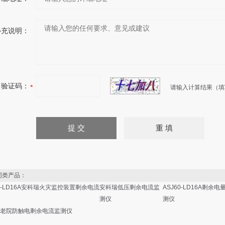
补充说明：
验证码：
请输入计算结果（填
类产品：
60-LD16A安科瑞火灾监控装置剩余电流
安科瑞低压剩余电流监
ASJ60-LD16A剩余电
测仪
测仪
老院防触电剩余电流监测仪