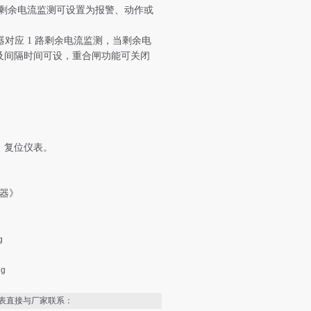
路剩余电流监测可设置为报警、动作或
对应 1 路剩余电流监测，当剩余电
及间隔时间可设，重合闸功能可关闭
，复位仪表。
视器》
表直接与厂家联系：