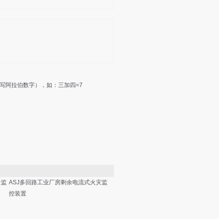
写阿拉伯数字），如：三加四=7
量监
ASJ多回路工业厂房剩余电流式火灾监
控装置