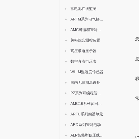
蓄电池在线监测
ARTM系列电气接点测温装置
AMC可编程智能电测表
关柜综合测控装置
高压带电显示器
数字直流电压表
WH-M温湿度传感器
国内无线测温设备
PZ系列可编程智能表
AMC16系列多回路监控装置
ARTU系列四遥单元
ARD系列智能电动机保护器
ALP智能型低压线路保护装置