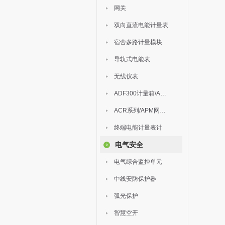
网关
双向直流电能计量表
宿舍多路计量模块
导轨式电能表
无线仪表
ADF300计量箱/AEW无线计量
ACR系列/APM网络电力仪表
终端电能计量表计
电气安全
电气综合监控单元
中线安防保护器
弧光保护
智慧空开