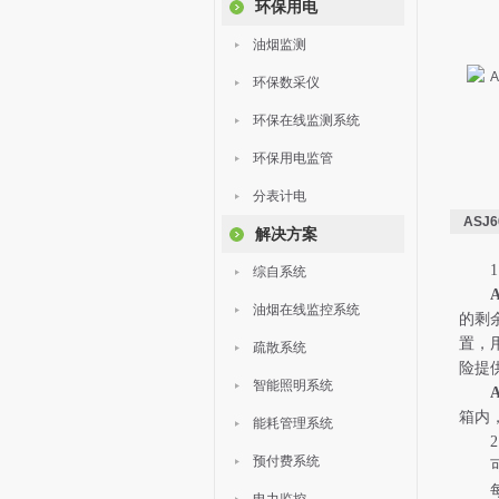
环保用电
油烟监测
环保数采仪
环保在线监测系统
环保用电监管
分表计电
ASJ
解决方案
1 
综自系统
油烟在线监控系统
的剩
置，
疏散系统
险提
智能照明系统
箱内
能耗管理系统
2 
预付费系统
可实
每只