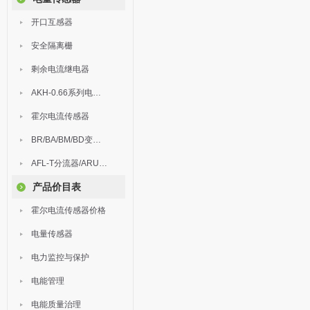
开口互感器
安全隔离栅
剩余电流继电器
AKH-0.66系列电流互感器
霍尔电流传感器
BR/BA/BM/BD变送器
AFL-T分流器/ARU浪涌保护器
产品价目表
霍尔电流传感器价格
电量传感器
电力监控与保护
电能管理
电能质量治理