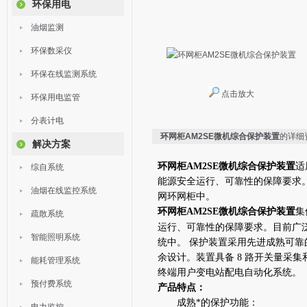
环保用电
油烟监测
环保数采仪
环保在线监测系统
点击放大
环保用电监管
分表计电
环网柜AM2SE微机综合保护装置
的详细
解决方案
环网柜AM2SE微机综合保护装置
适
综自系统
能源安全运行、可靠性的保障要求
油烟在线监控系统
网环网柜中。
环网柜AM2SE微机综合保护装置
集
疏散系统
运行、可靠性的保障要求。目前广
智能照明系统
统中。 保护装置采用先进成熟可靠
余设计。装置具备 8 路开关量采集和 
能耗管理系统
终端用户变电站配电自动化系统。
预付费系统
产品特点：
成熟*的保护功能：