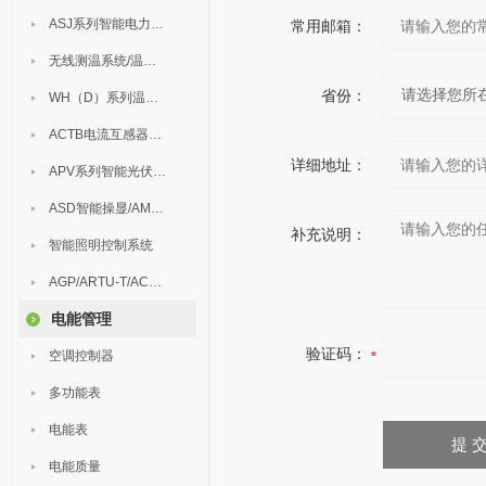
ASJ系列智能电力继电器
常用邮箱：
无线测温系统/温度巡检
省份：
WH（D）系列温湿度控制器
ACTB电流互感器过电压保护器
详细地址：
APV系列智能光伏汇流箱
ASD智能操显/AM中压保护
补充说明：
智能照明控制系统
AGP/ARTU-T/ACM/ADDC
电能管理
验证码：
空调控制器
多功能表
电能表
电能质量