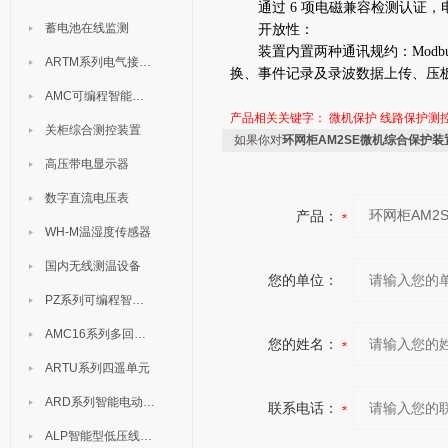
通过 6 项电磁兼容检测认证，电
蓄电池在线监测
开放性：
装置内置两种通讯规约：Modbus-R
ARTM系列电气接点测温装置
换、事件记录及录波数据上传、压
AMC可编程智能电测表
产品相关关键字：
微机保护
线路保护测
关柜综合测控装置
如果你对
环网柜AM2SE微机综合保护装
高压带电显示器
数字直流电压表
产品：
WH-M温湿度传感器
国内无线测温设备
您的单位：
PZ系列可编程智能表
AMC16系列多回路监控装置
您的姓名：
ARTU系列四遥单元
ARD系列智能电动机保护器
联系电话：
ALP智能型低压线路保护装置