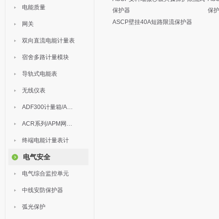
电能质量
保护器
保
ASCP壁挂40A短路限流保护器
网关
双向直流电能计量表
宿舍多路计量模块
导轨式电能表
无线仪表
ADF300计量箱/AEW无线计量
ACR系列/APM网络电力仪表
终端电能计量表计
电气安全
电气综合监控单元
中线安防保护器
弧光保护