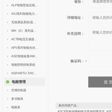
省份：
ALP智能型低压线路保护装置
ASJ系列智能电力继电器
详细地址：
无线测温系统/温度巡检
WH（D）系列温湿度控制器
补充说明：
ACTB电流互感器过电压保护器
APV系列智能光伏汇流箱
ASD智能操显/AM中压保护
验证码：
智能照明控制系统
AGP/ARTU-T/ACM/ADDC
电能管理
空调控制器
多功能表
相关同类产品：
电能表
ASCP安科瑞微秒级灭弧保护限流式
AS