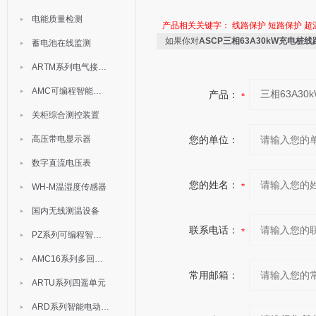
电能质量检测
产品相关关键字：
线路保护
短路保护
超
如果你对
ASCP三相63A30kW充电桩
蓄电池在线监测
ARTM系列电气接点测温装置
AMC可编程智能电测表
产品：
关柜综合测控装置
高压带电显示器
您的单位：
数字直流电压表
您的姓名：
WH-M温湿度传感器
国内无线测温设备
联系电话：
PZ系列可编程智能表
AMC16系列多回路监控装置
常用邮箱：
ARTU系列四遥单元
ARD系列智能电动机保护器