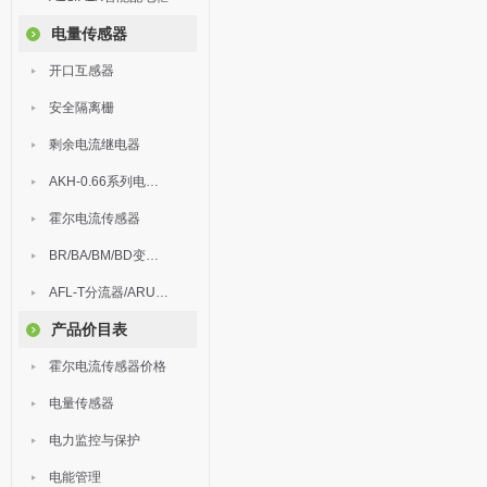
电量传感器
开口互感器
安全隔离栅
剩余电流继电器
AKH-0.66系列电流互感器
霍尔电流传感器
BR/BA/BM/BD变送器
AFL-T分流器/ARU浪涌保护器
产品价目表
霍尔电流传感器价格
电量传感器
电力监控与保护
电能管理