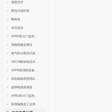
智慧空开
限流式保护器
断路器
余压监控
AFRD防火门监控模块
智能绝缘监测仪
电气防火限流式保护器
ARCM剩余电流式电气火灾监控装置
AFPM型消防设备电源监控系统
应急疏散和照明以及灯具
故障电弧探测器
AFRD防火门监控系统
医用隔离及工业用电绝缘检测