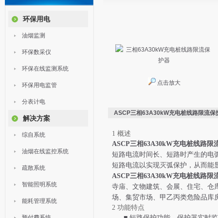
环保用电
油烟监测
环保数采仪
环保在线监测系统
点击放大
环保用电监管
分表计电
ASCP三相63A30kW充电桩线路限流保
解决方案
1 概述
综自系统
ASCP
三相63A30kW充电桩线路限
油烟在线监控系统
短路电流时间长、短路时产生的电
短路电流以实现灭弧保护，从而能
疏散系统
ASCP
三相63A30kW充电桩线路限
智能照明系统
寺庙、
文物建筑、
会展、住宅、仓
场、集贸市场、甲乙丙类危险品库
能耗管理系统
2 功能特点
预付费系统
■
短路保护功能。保护器实时监