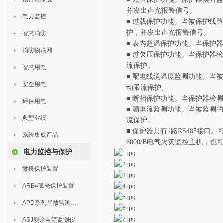
并发出声光报警信号。
电力监控
■
过载保护功能。当被保护线路
护，并发出声光报警信号。
智慧消防
■
表内超温保护功能。当保护器
消防物联网
■
过欠压保护功能。当保护器检
流保护。
智慧用电
■
配电线缆温度监测功能。当被
安全用电
动限流保护。
■
断相保护功能。当保护器检测
环保用电
■
漏电流监测功能。当被监测的
典型业绩
流保护。
■
保护器具有1路RS485接口
系统集成产品
6000/B电气火灾监控主机，也
电力监控与保护
微机保护装置
ARB4弧光保护装置
APD系列局放监测装置
ASJ剩余电流监测仪