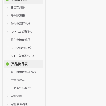
开口互感器
安全隔离栅
剩余电流继电器
AKH-0.66系列电流互感器
霍尔电流传感器
BR/BA/BM/BD变送器
AFL-T分流器/ARU浪涌保护器
产品价目表
霍尔电流传感器价格
电量传感器
电力监控与保护
电能管理
电能质量治理