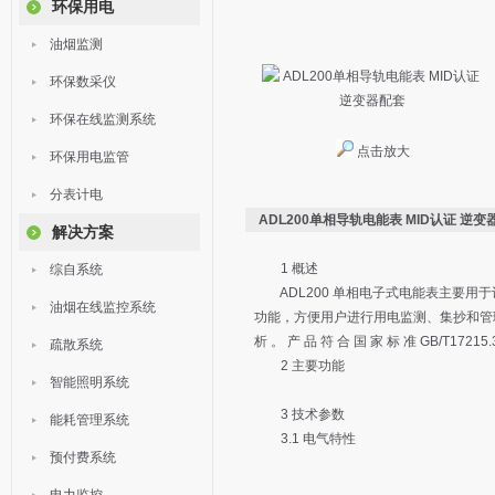
环保用电
油烟监测
环保数采仪
环保在线监测系统
点击放大
环保用电监管
分表计电
ADL200单相导轨电能表 MID认证 逆变
解决方案
1 概述
综自系统
ADL200 单相电子式电能表主要用于
油烟在线监控系统
功能，方便用户进行用电监测、集抄和管理。可
析 。 产 品 符 合 国 家 标 准 GB/T172
疏散系统
2 主要功能
智能照明系统
3 技术参数
能耗管理系统
3.1 电气特性
预付费系统