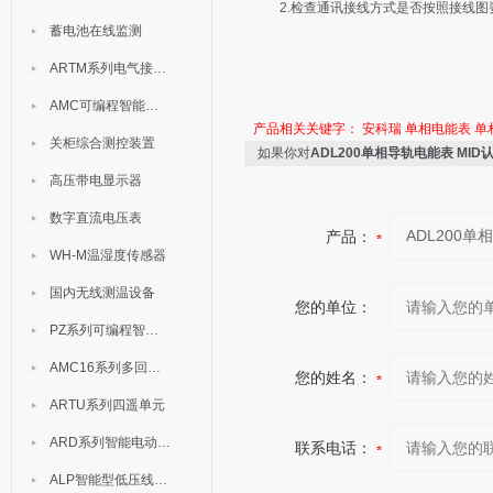
2.检查通讯接线方式是否按照接线图要求
蓄电池在线监测
ARTM系列电气接点测温装置
AMC可编程智能电测表
产品相关关键字：
安科瑞
单相电能表
单
关柜综合测控装置
如果你对
ADL200单相导轨电能表 MID
高压带电显示器
数字直流电压表
产品：
WH-M温湿度传感器
国内无线测温设备
您的单位：
PZ系列可编程智能表
AMC16系列多回路监控装置
您的姓名：
ARTU系列四遥单元
ARD系列智能电动机保护器
联系电话：
ALP智能型低压线路保护装置