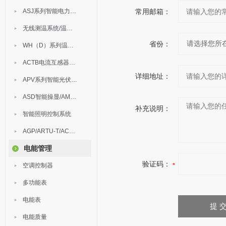
ASJ系列智能电力继电器
常用邮箱：
无线测温系统/温度巡检
省份：
WH（D）系列温湿度控制器
ACTB电流互感器过电压保护器
详细地址：
APV系列智能光伏汇流箱
ASD智能操显/AM中压保护
补充说明：
智能照明控制系统
AGP/ARTU-T/ACM/ADDC
电能管理
验证码：
空调控制器
多功能表
电能表
电能质量