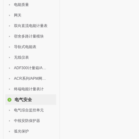
电能质量
网关
双向直流电能计量表
宿舍多路计量模块
导轨式电能表
无线仪表
ADF300计量箱/AEW无线计量
ACR系列/APM网络电力仪表
终端电能计量表计
电气安全
电气综合监控单元
中线安防保护器
弧光保护