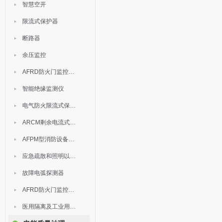
智慧空开
限流式保护器
断路器
余压监控
AFRD防火门监控模块
智能绝缘监测仪
电气防火限流式保护器
ARCM剩余电流式电气火灾监控装置
AFPM型消防设备电源监控系统
应急疏散和照明以及灯具
故障电弧探测器
AFRD防火门监控系统
医用隔离及工业用电绝缘检测