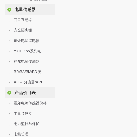
电量传感器
开口互感器
安全隔离栅
剩余电流继电器
AKH-0.66系列电流互感器
霍尔电流传感器
BR/BA/BM/BD变送器
AFL-T分流器/ARU浪涌保护器
产品价目表
霍尔电流传感器价格
电量传感器
电力监控与保护
电能管理