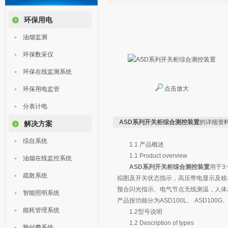
环保用电
油烟监测
环保数采仪
环保在线监测系统
点击放大
环保用电监管
分表计电
ASD系列开关柜综合测控装置
的详细资
解决方案
综自系统
1.1 产品概述
1.1 Product overview
油烟在线监控系统
ASD系列开关柜综合测控装置
用于3
疏散系统
拟图及开关状态指示，高压带电显示及核
预合闪光指示、电气节点无线测温，人体
智能照明系统
产品按功能分为ASD100L、 ASD100G、
能耗管理系统
1.2型号说明
1.2 Description of types
预付费系统