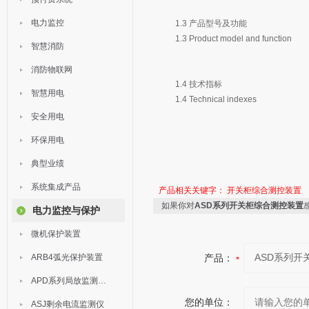
电力监控
1.3 产品型号及功能
1.3 Product model and function
智慧消防
消防物联网
1.4 技术指标
智慧用电
1.4 Technical indexes
安全用电
环保用电
典型业绩
系统集成产品
产品相关关键字：
开关柜综合测控装置
如果你对
ASD系列开关柜综合测控装置
电力监控与保护
微机保护装置
ARB4弧光保护装置
产品：
APD系列局放监测装置
您的单位：
ASJ剩余电流监测仪