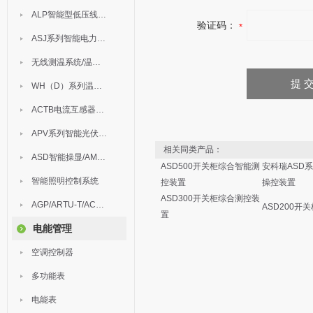
ALP智能型低压线路保护装置
验证码：
ASJ系列智能电力继电器
无线测温系统/温度巡检
WH（D）系列温湿度控制器
ACTB电流互感器过电压保护器
APV系列智能光伏汇流箱
相关同类产品：
ASD智能操显/AM中压保护
ASD500开关柜综合智能测
安科瑞ASD
智能照明控制系统
控装置
操控装置
ASD300开关柜综合测控装
AGP/ARTU-T/ACM/ADDC
ASD200开
置
电能管理
空调控制器
多功能表
电能表