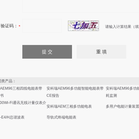
验证码：
请输入计算结果（填
类产品：
AEM96三相四线电能表带
安科瑞AEM96多功能智能电能表带
安科瑞AEM96多功
证书
CE报告
耗监测
300Wi-Fi通讯无线计量仪表介
安科瑞AEM三相多功能电表
多用户电能计量装
L-E4/H总谐波表
导轨式终端电能表