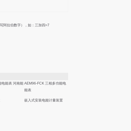
写阿拉伯数字），如：三加四=7
能电能表 河南能
AEM96-FCK 三相多功能电
能表
置
嵌入式安装电能计量装置