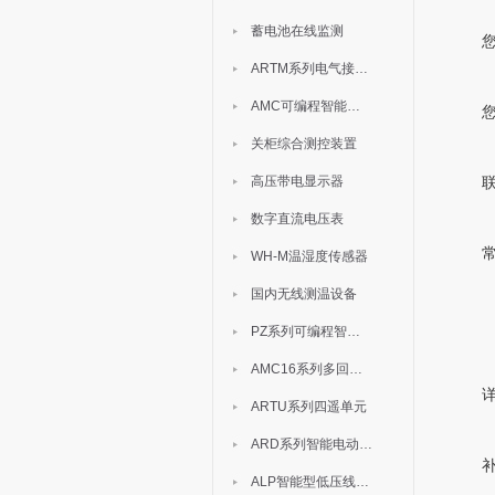
蓄电池在线监测
ARTM系列电气接点测温装置
AMC可编程智能电测表
关柜综合测控装置
高压带电显示器
数字直流电压表
WH-M温湿度传感器
国内无线测温设备
PZ系列可编程智能表
AMC16系列多回路监控装置
ARTU系列四遥单元
ARD系列智能电动机保护器
ALP智能型低压线路保护装置