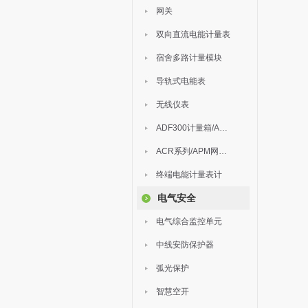
网关
双向直流电能计量表
宿舍多路计量模块
导轨式电能表
无线仪表
ADF300计量箱/AEW无线计量
ACR系列/APM网络电力仪表
终端电能计量表计
电气安全
电气综合监控单元
中线安防保护器
弧光保护
智慧空开