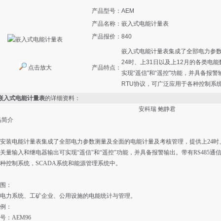
产品型号：
AEM
产品名称：
嵌入式电能计量表
产品报价：
840
嵌入式电能计量表集成了全部电力参
24时、上31日以及上12月的各类电
点击放大
产品特点：
实现“遥信"和“遥控"功能，并具备报警
RTU协议，可广泛应用于各种控制系统
M嵌入式电能计量表
的详细资料：
安科瑞 鲍静君
品简介
安装电能计量表集成了全部电力参数测量及全面的电能计量及考核管理，提供上24时、
关量输入和继电器输出可实现“遥信"和“遥控"功能，并具备报警输出。带有RS485通信
种控制系统，SCADA系统和能源管理系统中。
围：
电力系统、工矿企业、公用设施的电能统计与管理。
例：
号：AEM96