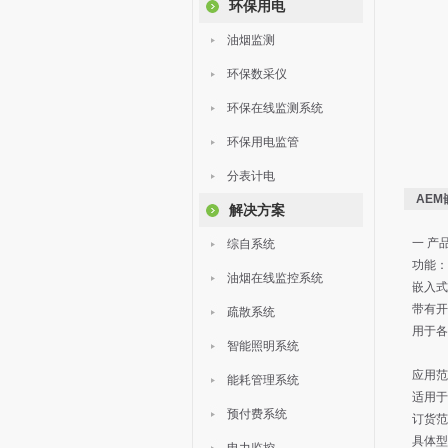
环保用电
油烟监测
环保数采仪
环保在线监测系统
环保用电监管
分表计电
AE
解决方案
一 产
综自系统
功能：
油烟在线监控系统
嵌入式
带有开
疏散系统
用于各
智能照明系统
应用范
能耗管理系统
适用于
预付费系统
订货范
具体型