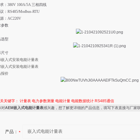
：380V 100A/5A 三相四线
：RS485/Modbus-RTU
源：AC220V
术参数
品选型
形尺寸
96嵌入式安装电能计量表
42嵌入式安装电能计量表
品报价
相关关键字：
计量表
电力参数测量
电能计量
电能数据统计
RS485通信
你对
AEM嵌入式电能计量表
感兴趣，想了解更详细的产品信息，填写下表直接与厂家
产品：