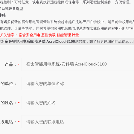
控制：可对任意一块电表执行远程拉闸或保电等一系列远程控制操作，方便管理。
4系统设备选型
小结
诸多优势的宿舍用电智能管理系统会越来越广泛地应用在学校中，是目前学校用电管
能管理、计量等功能。同时希望宿舍用电智能管理系统在实践应用的过程中不断地*
相关关键字：
宿舍安全用电
恶性负载
智能管理
计量
你对
宿舍智能用电系统-安科瑞 AcrelCloud-3100
感兴趣，想了解更详细的产品信息，
产品：
您的单位：
您的姓名：
联系电话：