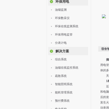
环保用电
油烟监测
环保数采仪
环保在线监测系统
环保用电监管
分表计电
宿舍智
解决方案
综自系统
摘
用电管
油烟在线监控系统
体的多
关键
疏散系统
1
智能照明系统
近年来
和电脑
能耗管理系统
后的发
预付费系统
发生火
功率用