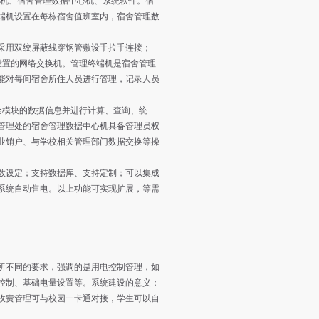
端机、宿舍管理数据中心机、系统软件。宿
端机设置在每栋宿舍值班室内，宿舍管理数
，采用双绞屏蔽线穿钢管敷设手拉手连接；
置的网络交换机。管理终端机是宿舍管理
能对每间宿舍所住人员进行管理，记录人员
模块的数据信息并进行计算、查询、统
管理处的宿舍管理数据中心机具备管理员权
业销户、与学校相关管理部门数据交换等操
数设定；支持数据库、支持定制；可以集成
通系统自动售电。以上功能可实现扩展，等需
不同的要求，强调的是用电控制管理，如
控制、基础电量设置等。系统建设的意义：
费管理可与校园一卡通对接，学生可以自