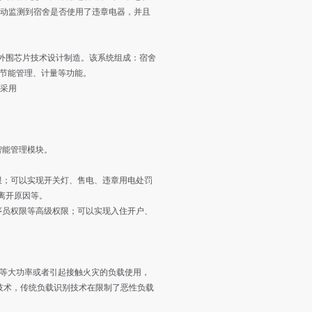
自动监测到宿舍是否使用了违章电器，并且
。
围芯片技术设计制造。该系统组成：宿舍
、节能管理、计量等功能。
，采用
智能管理模块。
；可以实现开关灯、售电、违章用电处罚
离开原因等。
员权限等高级权限；可以实现入住开户、
等大功率或者引起接触火灾的负载使用，
识别技术，传统负载识别技术在限制了恶性负载