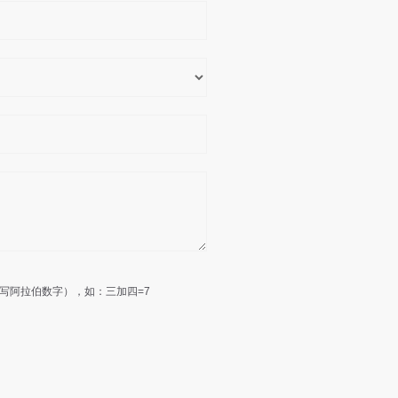
写阿拉伯数字），如：三加四=7