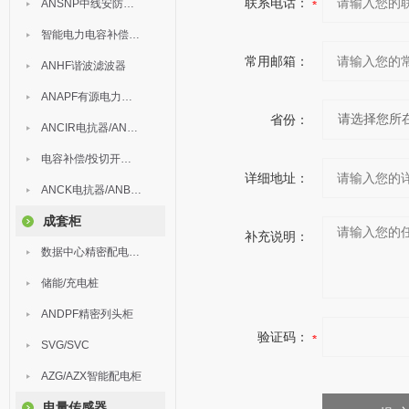
联系电话：
ANSNP中线安防保护器
智能电力电容补偿装置
常用邮箱：
ANHF谐波滤波器
ANAPF有源电力滤波器
省份：
ANCIR电抗器/ANHPD300谐波保护器
电容补偿/投切开关/ARC
详细地址：
ANCK电抗器/ANBSMJ自愈式低压并联电容器
成套柜
补充说明：
数据中心精密配电监控装置
储能/充电桩
ANDPF精密列头柜
验证码：
SVG/SVC
AZG/AZX智能配电柜
电量传感器