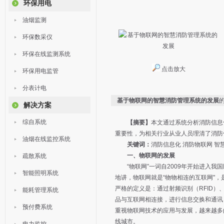
环保用电
油烟监测
环保数采仪
环保在线监测系统
点击放大
环保用电监管
分表计电
基于物联网的智慧消防管理系统的发展
解决方案
综自系统
【摘要】
本文通过系统分析消防信息
重要性，为相关行业从业人员理清了消防
油烟在线监控系统
关键词：
消防信息化 消防物联网 智
一、物联网的发展
疏散系统
“物联网”一词自2009年开始进入我国民众的视
智能照明系统
地讲，物联网就是“物物相连的互联网"
严格的定义是：通过射频识别（RFID）
能耗管理系统
品与互联网相连接，进行信息交换和通讯
预付费系统
重视物联网技术的应用与发展，越来越多
线城市。