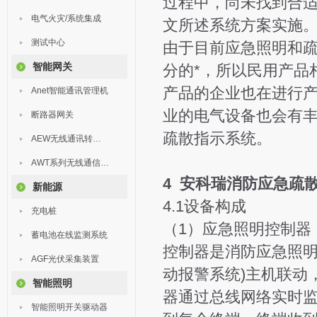
过程中，尚未找到合
电气火灾/系统集成
文所述系统方案实施
测试中心
由于目前应急照明和
智能网关
分的*，所以民用产品
产品的企业也在进行
Anet智能通讯管理机
业的电气设备也会有丰
断路器网关
疏散指示系统。
AEW无线通讯转换器
AWT系列无线通信终端
4 安科瑞消防应急疏
新能源
4.1设备构成
充电桩
（1）应急照明控制器
蓄电池在线监测系统
控制器是消防应急照明
AGF光伏采集装置
动报警系统)主机联动
智能照明
器通过总线网络实时
智能照明开关驱动器