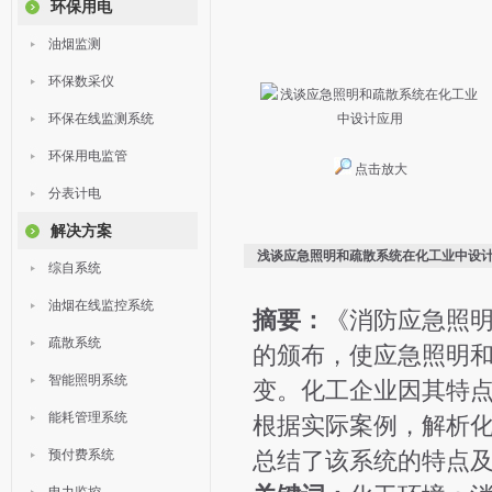
环保用电
油烟监测
环保数采仪
环保在线监测系统
环保用电监管
点击放大
分表计电
解决方案
浅谈应急照明和疏散系统在化工业中设
综自系统
油烟在线监控系统
摘要：
《消防应急照明和
疏散系统
的颁布，使应急照明
智能照明系统
变。化工企业因其特
能耗管理系统
根据实际案例，解析
预付费系统
总结了该系统的特点