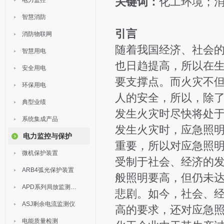
关键词：
化工环境；
电力监控
智慧消防
引言
消防物联网
随着我国经济、社会的
智慧用电
也日趋提高，所以在
安全用电
要支撑点。而火灾不
环保用电
人的安全，所以，除
典型业绩
发生火灾时尽快将处
系统集成产品
发生火灾时，应急照
电力监控与保护
重要，所以对应急照
微机保护装置
受制于社会、经济的
ARB4弧光保护装置
般照明要高，但仍未
APD系列局放监测装置
悲剧。如今，社会、
ASJ剩余电流监测仪
高的要求，还对应急
电能质量检测