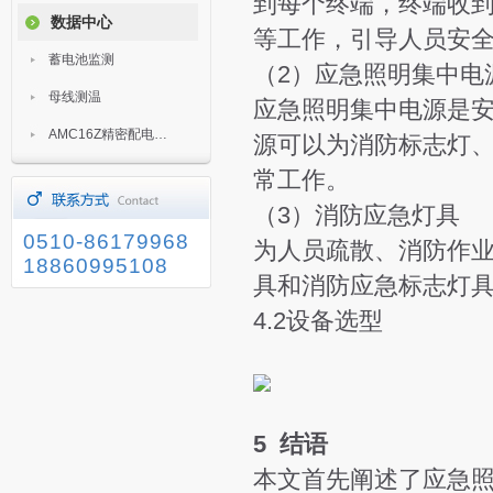
到每个终端，终端收
数据中心
等工作，引导人员安
蓄电池监测
（2）应急照明集中电
母线测温
应急照明集中电源是
AMC16Z精密配电监控装置
源可以为消防标志灯
常工作。
（3）消防应急灯具
0510-86179968
为人员疏散、消防作
18860995108
具和消防应急标志灯
4.2设备选型
5 结语
本文首先阐述了应急