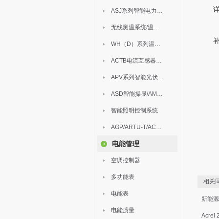
ASJ系列智能电力继电器
无线测温系统/温度巡检
WH（D）系列温湿度控制器
ACTB电流互感器过电压保护器
APV系列智能光伏汇流箱
ASD智能操显/AM中压保护
智能照明控制系统
AGP/ARTU-T/ACM/ADDC
电能管理
空调控制器
多功能表
相关同
电能表
新能源
电能质量
Acre