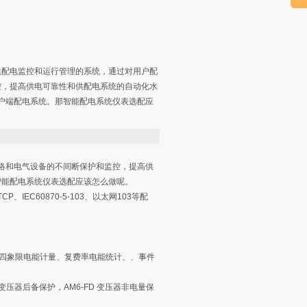
供配电监控和运行管理的系统，通过对用户配
控，提高供电可靠性和供配电系统的自动化水
压的用户端配电系统。那智能配电系统仪表选配应
和电气设备的不间断保护和监控，提高供
那智能配电系统仪表选配应该怎么做呢。
、IEC60870-5-103、以太网103等配
量、四象限电能计量、复费率电能统计、、事件
变压器后备保护，AM6-FD 变压器非电量保