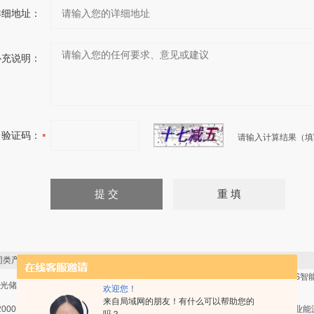
详细地址：
补充说明：
验证码：
请输入计算结果（填
类产品：
EMS3.0“源网荷储”虚拟电厂
AcrelEMS安科瑞EMS
光储充微电网EMS综合系统
欢迎您！
能效管理云平台
电厂能效管理平台
来自局域网的朋友！有什么可以帮助您的
l 2000E/G配电室综合监控系统
Acrel-7000安科瑞企业能源管
Acrel-7000安科瑞企业