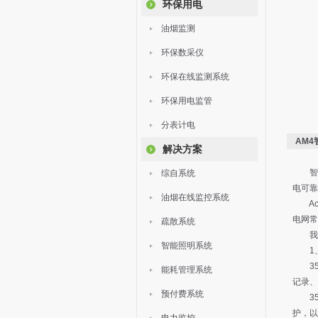
环保用电
油烟监测
环保数采仪
环保在线监测系统
环保用电监管
分表计电
AM
解决方案
智能
综自系统
电可靠
油烟在线监控系统
Acre
电网常
疏散系统
我们
智能照明系统
1、3
35k
能耗管理系统
记录、
预付费系统
35k
护，以