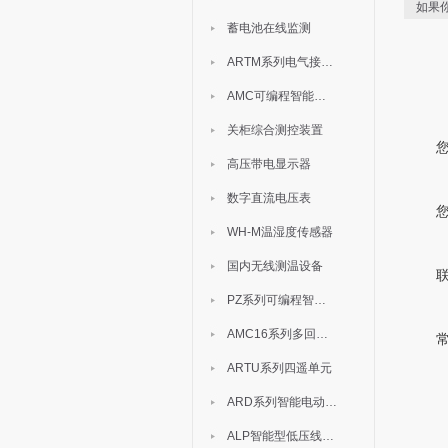
如果
蓄电池在线监测
ARTM系列电气接点测温装置
AMC可编程智能电测表
关柜综合测控装置
高压带电显示器
数字直流电压表
WH-M温湿度传感器
国内无线测温设备
PZ系列可编程智能表
AMC16系列多回路监控装置
ARTU系列四遥单元
ARD系列智能电动机保护器
ALP智能型低压线路保护装置