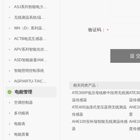
ASJ系列智能电力继电器
无线测温系统/温度巡检
WH（D）系列温湿度控制器
验证码：
ACTB电流互感器过电压保护器
APV系列智能光伏汇流箱
ASD智能操显/AM中压保护
智能照明控制系统
AGP/ARTU-T/ACM/ADDC
相关同类产品：
电能管理
ATE300P低压母线桥中段用无线测
ATE
温传感器
温传
空调控制器
ATE400油浸式变压器用无线测温
AHE
多功能表
传感器
置
AHE100安科瑞智能无线测温传感
AHE
电能表
器
度传
电能质量