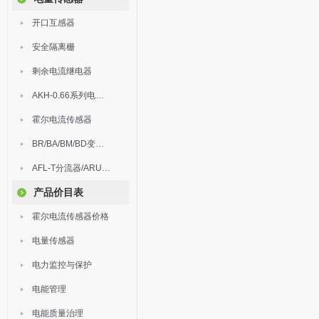
开口互感器
安全隔离栅
剩余电流继电器
AKH-0.66系列电流互感器
霍尔电流传感器
BR/BA/BM/BD变送器
AFL-T分流器/ARU浪涌保护器
产品价目表
霍尔电流传感器价格
电量传感器
电力监控与保护
电能管理
电能质量治理