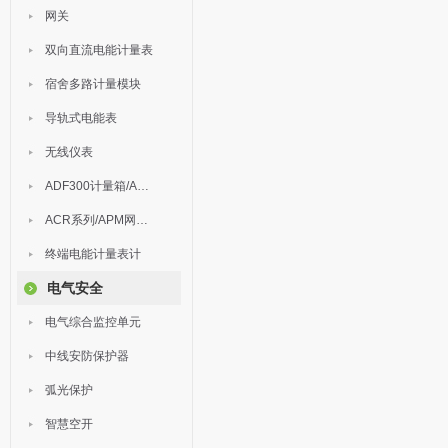
网关
双向直流电能计量表
宿舍多路计量模块
导轨式电能表
无线仪表
ADF300计量箱/AEW无线计量
ACR系列/APM网络电力仪表
终端电能计量表计
电气安全
电气综合监控单元
中线安防保护器
弧光保护
智慧空开