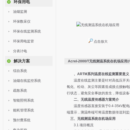
环保用电
油烟监测
环保数采仪
环保在线监测系统
环保用电监管
点击放大
分表计电
解决方案
Acrel-2000/T无线测温系统在机场应用
综自系统
、ARTM系列温度在线监测重要意义
温度在线监测主要是针对高低压开关柜
油烟在线监控系统
氧化、松动、灰尘等因素造成接点接触电
疏散系统
行状态，避免安全事故的发生，降低设备
二、无线温度传感器方案简介
智能照明系统
温度传感器直接安装于0.4-35kV
能耗管理系统
端显示，测温终端可将温度数据传送到监
三、无线测温系统在机场应用
预付费系统
3.1.项目概况