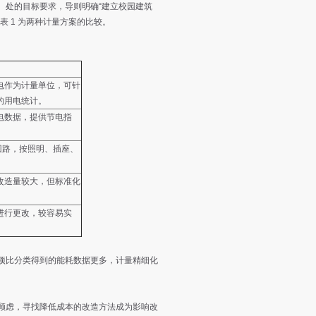
处的目标要求，导则明确“建立校园建筑
 1 为两种计量方案的比较。
电作为计量单位，可针
的用电统计。
电数据，提供节电指
多回路，按照明、插座、
改造量较大，但标准化
进行更改，较容易实
项比分类得到的能耗数据更多，计量精细化
顾虑，寻找降低成本的改造方法成为影响改