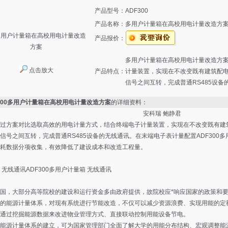
产品型号：
ADF300
产品名称：
多用户计量箱在高校用电计量改造方
产品报价：
多用户计量箱在高校用电计量改造方
点击放大
产品特点：
计量装置，实现在不改变既有建筑配电
信号之间互转，完成普通RS485设备
F300多用户计量箱在高校用电计量改造方案
的详细资料：
安科瑞 鲍静君
过方案对比选取高效的用电计量方式，结合终端电子计量装置，实现在不改变既有建筑
信号之间互转，完成普通RS485设备的无线通讯。在末端电子表计量配置ADF300
耗数据分项收集，有效降低了建设成本和改造工程量。
无线通讯ADF300多用户计量箱 无线通讯
，大部分高等院校的建设和运行资金多由政府提供，故院校应*响应国家的政策和要
的能源计量体系，对现有系统进行节能改造，不仅可以减少资源浪费、实现用能的定
通过挖掘能源数据来改进物业管理方式、直接联动控制用能设备节电。
能源计量体系的建立，可为国家管理部门全面了解大学的用能分布结构、宏观调整能