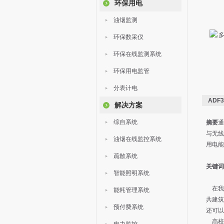
环保用电
油烟监测
环保数采仪
环保在线监测系统
环保用电监管
分表计电
AD
解决方案
综自系统
摘要
通
与无线
油烟在线监控系统
用电能
疏散系统
关键词
智能照明系统
在我国
能耗管理系统
共建筑
预付费系统
还可以
高校