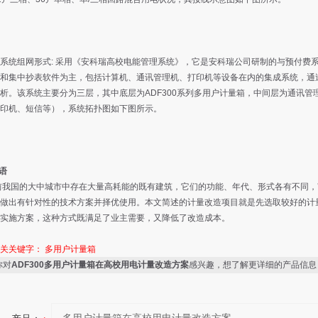
统组网形式: 采用《安科瑞高校电能管理系统》，它是安科瑞公司研制的与预付费
和集中抄表软件为主，包括计算机、通讯管理机、打印机等设备在内的集成系统，通
析。该系统主要分为三层，其中底层为ADF300系列多用户计量箱，中间层为通讯管
印机、短信等），系统拓扑图如下图所示。
语
我国的大中城市中存在大量高耗能的既有建筑，它们的功能、年代、形式各有不同，
做出有针对性的技术方案并择优使用。本文简述的计量改造项目就是先选取较好的计
实施方案，这种方式既满足了业主需要，又降低了改造成本。
相关关键字：
多用户计量箱
你对
ADF300多用户计量箱在高校用电计量改造方案
感兴趣，想了解更详细的产品信息