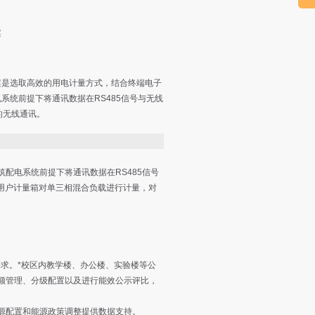
案
案是选取高效的用电计量方式，结合终端电子
系统前提下将通讯数据在RS485信号与无线
的无线通讯。
配电系统前提下将通讯数据在RS485信号
多用户计量箱对单三相混合负载进行计量，对
求。*校区内教学楼、办公楼、实验楼等公
额管理、分级配置以及进行能效公示评比，
源配置和能源政策调整提供数据支持。