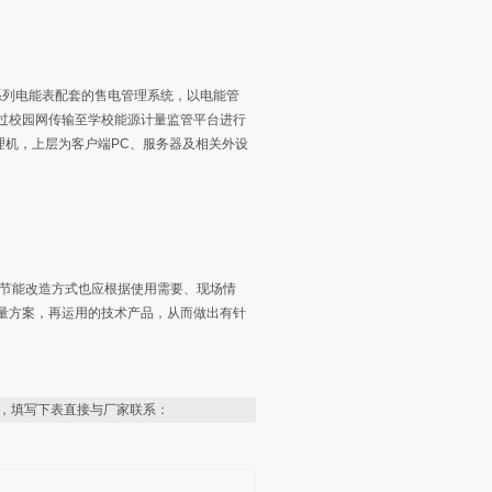
系列电能表配套的售电管理系统，以电能管
过校园网传输至学校能源计量监管平台进行
理机，上层为客户端PC、服务器及相关外设
节能改造方式也应根据使用需要、现场情
量方案，再运用的技术产品，从而做出有针
，填写下表直接与厂家联系：