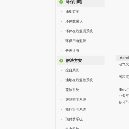
环保用电
油烟监测
环保数采仪
环保在线监测系统
环保用电监管
分表计电
Acr
解决方案
电气火
综自系统
近日
图和完
油烟在线监控系统
《消防
服wu
疏散系统
业务平
智能照明系统
各环节
对于
能耗管理系统
1.
预付费系统
1.