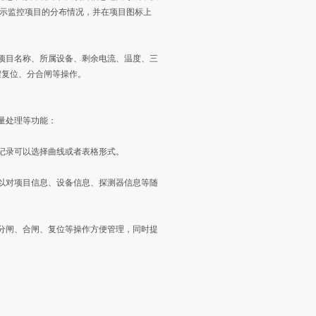
显示监控项目的分布情况，并在项目图标上
名称、所属设备、剩余电流、温度、三
程复位、分合闸等操作。
处理等功能：
录可以选择曲线或者表格形式。
以对项目信息、设备信息、探测器信息等随
、合闸、复位等操作方便管理，同时提