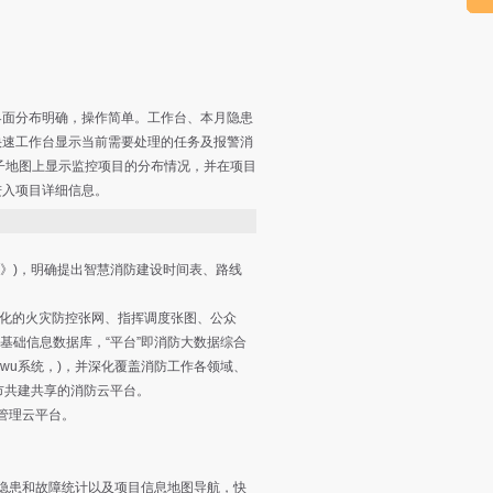
界面分布明确，操作简单。工作台、本月隐患
快速工作台显示当前需要处理的任务及报警消
子地图上显示监控项目的分布情况，并在项目
进入项目详细信息。
)，明确提出智慧消防建设时间表、路线
能化的火灾防控张网、指挥调度张图、公众
防基础信息数据库，“平台”即消防大数据综合
wu系统，)，并深化覆盖消防工作各领域、
市共建共享的消防云平台。
管理云平台。
隐患和故障统计以及项目信息地图导航，快