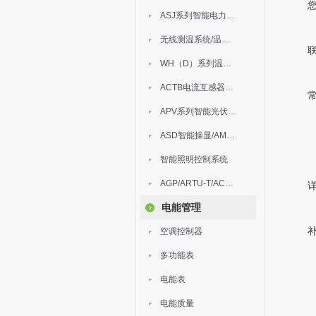
ASJ系列智能电力继电器
无线测温系统/温度巡检
WH（D）系列温湿度控制器
ACTB电流互感器过电压保护器
APV系列智能光伏汇流箱
ASD智能操显/AM中压保护
智能照明控制系统
AGP/ARTU-T/ACM/ADDC
电能管理
空调控制器
多功能表
电能表
电能质量