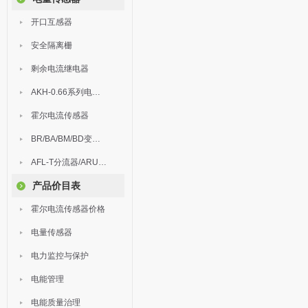
开口互感器
安全隔离栅
剩余电流继电器
AKH-0.66系列电流互感器
霍尔电流传感器
BR/BA/BM/BD变送器
AFL-T分流器/ARU浪涌保护器
产品价目表
霍尔电流传感器价格
电量传感器
电力监控与保护
电能管理
电能质量治理