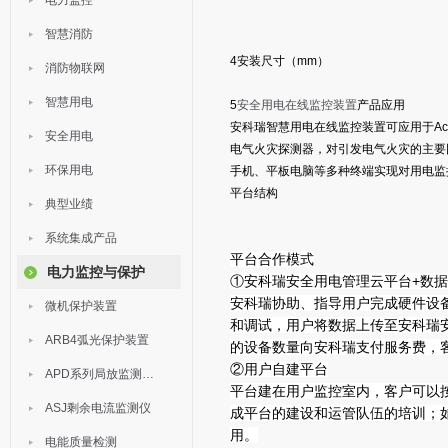
电力监控
智慧消防
4安装尺寸（mm）
消防物联网
智慧用电
5
安全用电在线监控装置
产品应用
安科瑞智慧用电在线监控装置可应用于Acr
安全用电
电气火灾探测器，对引发电气火灾的主要
环保用电
手机、平板电脑等多种终端实现对用电监
平台结构
典型业绩
系统集成产品
平台合作模式
电力监控与保护
①安科瑞安全用电管理云平台+数
安科瑞协助、指导用户完成硬件设
微机保护装置
和调试，用户将数据上传至安科瑞
ARB4弧光保护装置
的设备数量向安科瑞支付服务费，客
②用户自建平台
APD系列局放监测装置
平台建在用户监控室内，客户可以
ASJ剩余电流监测仪
成平台的建设和运管队伍的培训；
用。
电能质量检测