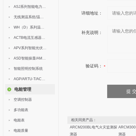
ASJ系列智能电力继电器
详细地址：
无线测温系统/温度巡检
WH（D）系列温湿度控制器
补充说明：
ACTB电流互感器过电压保护器
APV系列智能光伏汇流箱
ASD智能操显/AM中压保护
验证码：
智能照明控制系统
AGP/ARTU-T/ACM/ADDC
电能管理
空调控制器
多功能表
相关同类产品：
电能表
ARCM200BL电气火灾监测探
ARCM3
电能质量
测器
测器