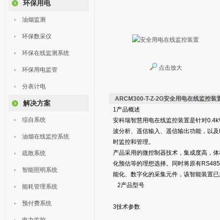
环保用电
油烟监测
环保数采仪
环保在线监测系统
点击放大
环保用电监管
分表计电
ARCM300-T-Z-2G安全用电在线监控装
解决方案
1产品概述
综自系统
安科瑞智慧用电在线监控装置是针对0.4
波分析、遥信输入、遥信输出功能，以及R
油烟在线监控系统
时监控和管理。
产品采用的微控制器技术，集成度高，体
疏散系统
化预估等的理想选择。同时将原有RS48
智能照明系统
能化、数字化的采集元件，该智能装置已
2产品型号
能耗管理系统
预付费系统
3技术参数