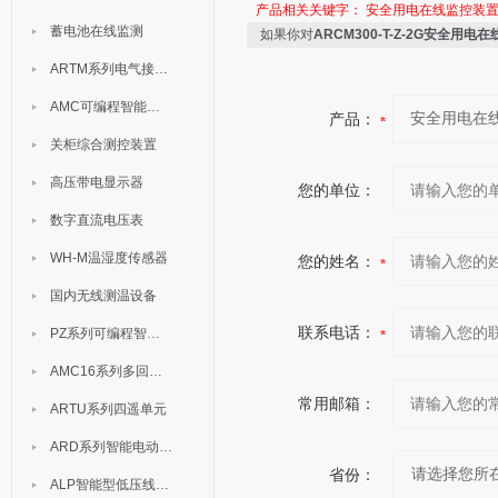
产品相关关键字：
安全用电在线监控装
蓄电池在线监测
如果你对
ARCM300-T-Z-2G安全用电
ARTM系列电气接点测温装置
AMC可编程智能电测表
产品：
关柜综合测控装置
高压带电显示器
您的单位：
数字直流电压表
WH-M温湿度传感器
您的姓名：
国内无线测温设备
联系电话：
PZ系列可编程智能表
AMC16系列多回路监控装置
常用邮箱：
ARTU系列四遥单元
ARD系列智能电动机保护器
省份：
ALP智能型低压线路保护装置