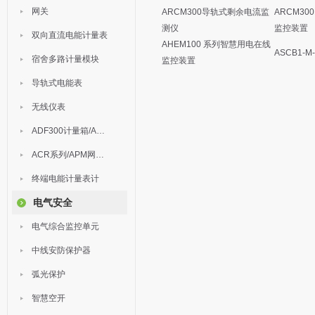
网关
ARCM300导轨式剩余电流监
ARCM3
测仪
监控装置
双向直流电能计量表
AHEM100 系列智慧用电在线
ASCB1-
宿舍多路计量模块
监控装置
导轨式电能表
无线仪表
ADF300计量箱/AEW无线计量
ACR系列/APM网络电力仪表
终端电能计量表计
电气安全
电气综合监控单元
中线安防保护器
弧光保护
智慧空开